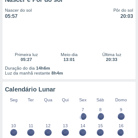
Nascer do sol
Pôr do sol
05:57
20:03
Primeira luz
Meio-dia
Última luz
05:27
13:01
20:33
Duração do dia
14h6m
Luz da manhã restante
8h4m
Calendário Lunar
Seg
Ter
Qua
Qui
Sex
Sáb
Domo
7
8
9
10
11
12
13
14
15
16