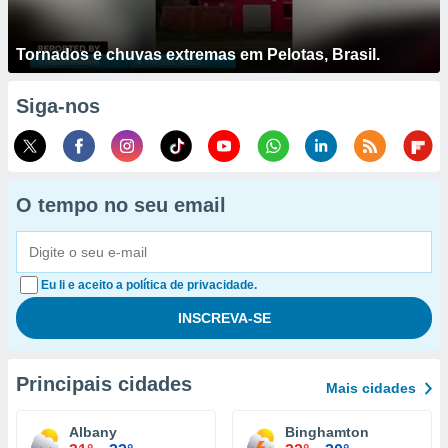
Tornados e chuvas extremas em Pelotas, Brasil.
Siga-nos
O tempo no seu email
Eu li e aceito a política de privacidade.
Principais cidades
Mais cidades
Albany
Binghamton