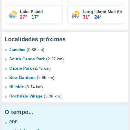
Lake Placid
Long Island Mac Arthur A
27°
17°
31°
24°
Localidades próximas
Jamaica
(0.88 km)
South Ozone Park
(2.27 km)
Ozone Park
(2.79 km)
Kew Gardens
(2.95 km)
Hillside
(3.14 km)
Rochdale Village
(3.88 km)
O tempo...
PDF