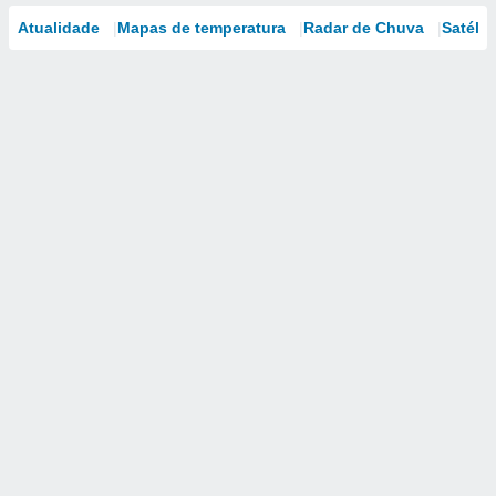
Atualidade
Mapas de temperatura
Radar de Chuva
Satélit