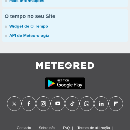
mais informações
O tempo no seu Site
Widget de O Tempo
API de Meteorologia
Contacto
Sobre nós
FAQ
Termos de utilização