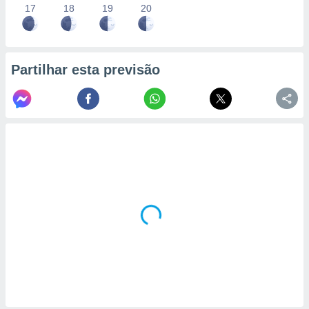
17
18
19
20
Partilhar esta previsão