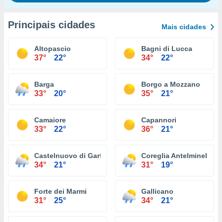
Principais cidades
Mais cidades
Altopascio
Bagni di Lucca
37°
22°
34°
22°
Barga
Borgo a Mozzano
33°
20°
35°
21°
Camaiore
Capannori
33°
22°
36°
21°
Castelnuovo di Garfagnana
Coreglia Antelminelli
34°
21°
31°
19°
Forte dei Marmi
Gallicano
31°
25°
34°
21°