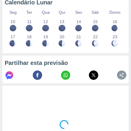
Calendário Lunar
Seg
Ter
Qua
Qui
Sex
Sáb
Domo
10
11
12
13
14
15
16
17
18
19
20
21
22
23
Partilhar esta previsão