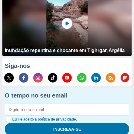
Inundação repentina e chocante em Tighrgar, Argélia
Siga-nos
O tempo no seu email
Eu li e aceito a política de privacidade.