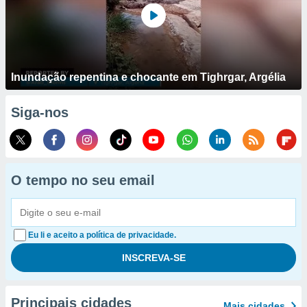
Inundação repentina e chocante em Tighrgar, Argélia
Siga-nos
O tempo no seu email
Eu li e aceito a política de privacidade.
Principais cidades
Mais cidades