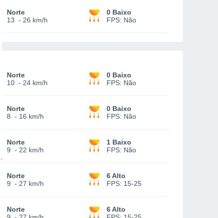
Norte
0 Baixo
13
-
26 km/h
FPS:
Não
Norte
0 Baixo
10
-
24 km/h
FPS:
Não
Norte
0 Baixo
8
-
16 km/h
FPS:
Não
Norte
1 Baixo
9
-
22 km/h
FPS:
Não
Norte
6 Alto
9
-
27 km/h
FPS:
15-25
Norte
6 Alto
9
-
27 km/h
FPS:
15-25