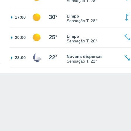
Sensação T.
28°
30°
Limpo
17:00
Sensação T.
28°
25°
Limpo
20:00
Sensação T.
26°
22°
Nuvens dispersas
23:00
Sensação T.
22°