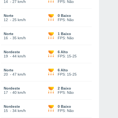
14
-
27 km/h
FPS:
Não
Norte
0 Baixo
12
-
25 km/h
FPS:
Não
Norte
1 Baixo
16
-
35 km/h
FPS:
Não
Nordeste
6 Alto
19
-
44 km/h
FPS:
15-25
Norte
6 Alto
20
-
47 km/h
FPS:
15-25
Nordeste
2 Baixo
17
-
40 km/h
FPS:
Não
Nordeste
0 Baixo
15
-
34 km/h
FPS:
Não