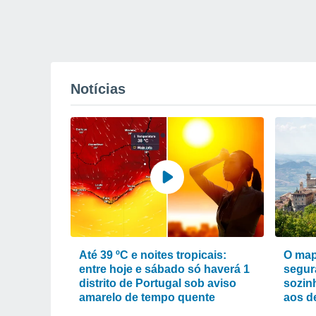
Notícias
Até 39 ºC e noites tropicais:
O map
entre hoje e sábado só haverá 1
segur
distrito de Portugal sob aviso
sozin
amarelo de tempo quente
aos d