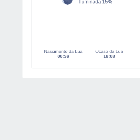
Iluminada
15%
Nascimento da Lua
Ocaso da Lua
00:36
18:08