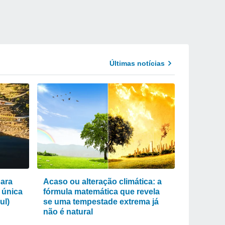
Últimas notícias
para
Acaso ou alteração climática: a
 única
fórmula matemática que revela
ul)
se uma tempestade extrema já
não é natural