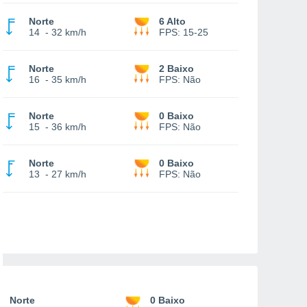
Norte
6 Alto
14
-
32 km/h
FPS:
15-25
Norte
2 Baixo
16
-
35 km/h
FPS:
Não
Norte
0 Baixo
15
-
36 km/h
FPS:
Não
Norte
0 Baixo
13
-
27 km/h
FPS:
Não
Norte
0 Baixo