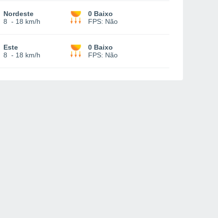
Nordeste
0 Baixo
8
-
18 km/h
FPS:
Não
Este
0 Baixo
8
-
18 km/h
FPS:
Não