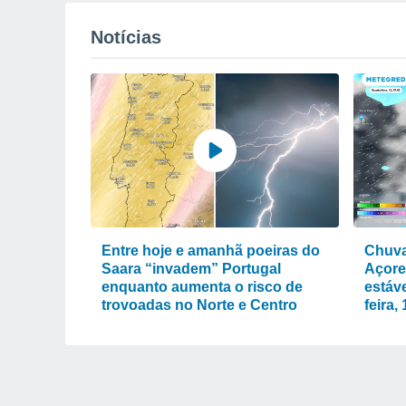
Notícias
Entre hoje e amanhã poeiras do
Chuva
Saara “invadem” Portugal
Açore
enquanto aumenta o risco de
estáve
trovoadas no Norte e Centro
feira,