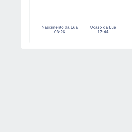
Nascimento da Lua
Ocaso da Lua
03:26
17:44