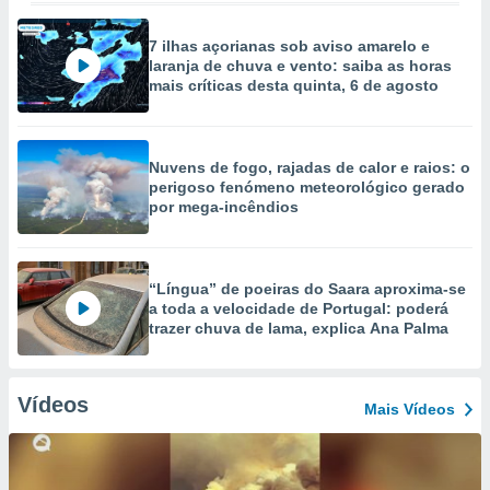
7 ilhas açorianas sob aviso amarelo e
laranja de chuva e vento: saiba as horas
mais críticas desta quinta, 6 de agosto
Nuvens de fogo, rajadas de calor e raios: o
perigoso fenómeno meteorológico gerado
por mega-incêndios
“Língua” de poeiras do Saara aproxima-se
a toda a velocidade de Portugal: poderá
trazer chuva de lama, explica Ana Palma
Vídeos
Mais Vídeos