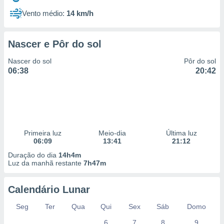
Vento médio:
14 km/h
Nascer e Pôr do sol
Nascer do sol
Pôr do sol
06:38
20:42
Primeira luz
Meio-dia
Última luz
06:09
13:41
21:12
Duração do dia
14h4m
Luz da manhã restante
7h47m
Calendário Lunar
Seg
Ter
Qua
Qui
Sex
Sáb
Domo
6
7
8
9