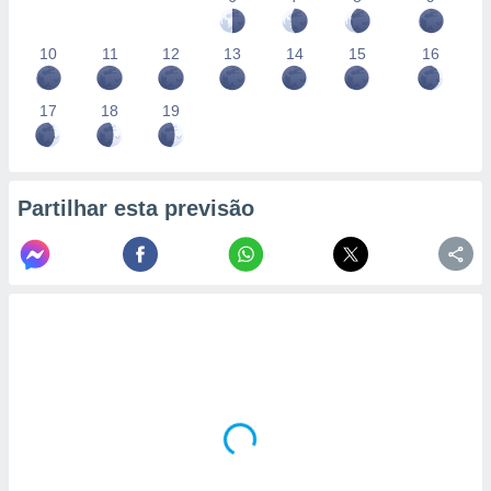
10
11
12
13
14
15
16
17
18
19
Partilhar esta previsão