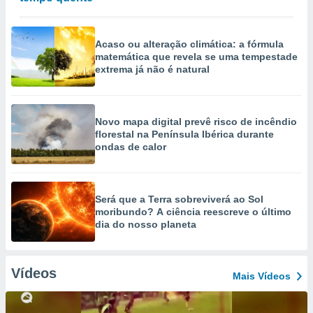
Acaso ou alteração climática: a fórmula
matemática que revela se uma tempestade
extrema já não é natural
Novo mapa digital prevê risco de incêndio
florestal na Península Ibérica durante
ondas de calor
Será que a Terra sobreviverá ao Sol
moribundo? A ciência reescreve o último
dia do nosso planeta
Vídeos
Mais Vídeos