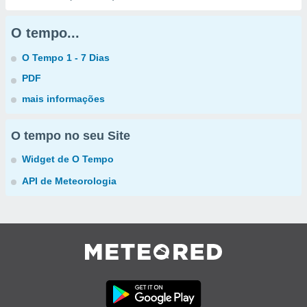
O tempo...
O Tempo 1 - 7 Dias
PDF
mais informações
O tempo no seu Site
Widget de O Tempo
API de Meteorologia