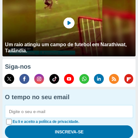
Um raio atingiu um campo de futebol em Narathiwat,
Tailândia.
Siga-nos
O tempo no seu email
Eu li e aceito a política de privacidade.