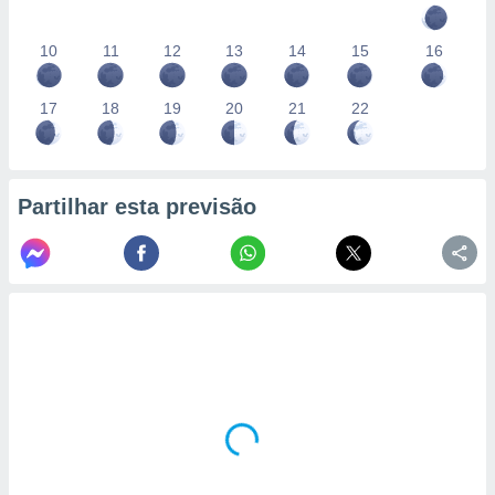
10
11
12
13
14
15
16
17
18
19
20
21
22
Partilhar esta previsão