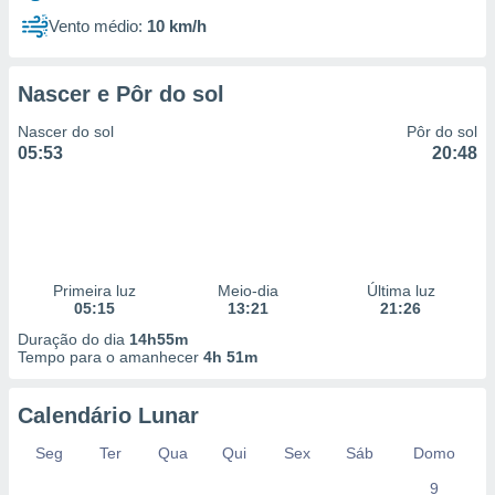
Vento médio:
10 km/h
Nascer e Pôr do sol
Nascer do sol
Pôr do sol
05:53
20:48
Primeira luz
Meio-dia
Última luz
05:15
13:21
21:26
Duração do dia
14h55m
Tempo para o amanhecer
4h 51m
Calendário Lunar
Seg
Ter
Qua
Qui
Sex
Sáb
Domo
9