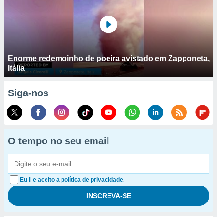
Enorme redemoinho de poeira avistado em Zapponeta,
Itália
Siga-nos
O tempo no seu email
Eu li e aceito a política de privacidade.