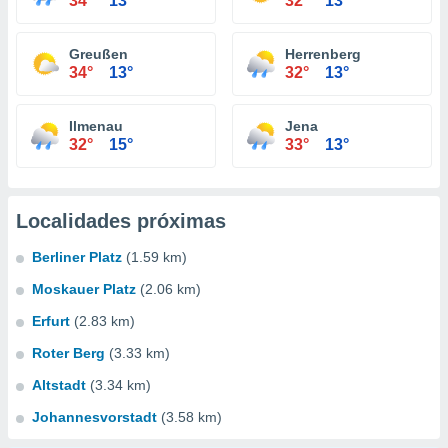
34°
13°
32°
13°
Greußen
Herrenberg
34°
13°
32°
13°
Ilmenau
Jena
32°
15°
33°
13°
Localidades próximas
Berliner Platz
(1.59 km)
Moskauer Platz
(2.06 km)
Erfurt
(2.83 km)
Roter Berg
(3.33 km)
Altstadt
(3.34 km)
Johannesvorstadt
(3.58 km)