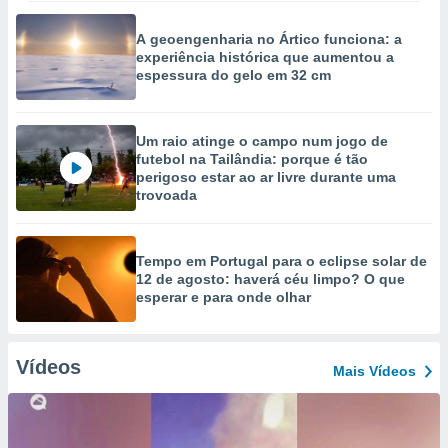
A geoengenharia no Ártico funciona: a
experiência histórica que aumentou a
espessura do gelo em 32 cm
Um raio atinge o campo num jogo de
futebol na Tailândia: porque é tão
perigoso estar ao ar livre durante uma
trovoada
Tempo em Portugal para o eclipse solar de
12 de agosto: haverá céu limpo? O que
esperar e para onde olhar
Vídeos
Mais Vídeos