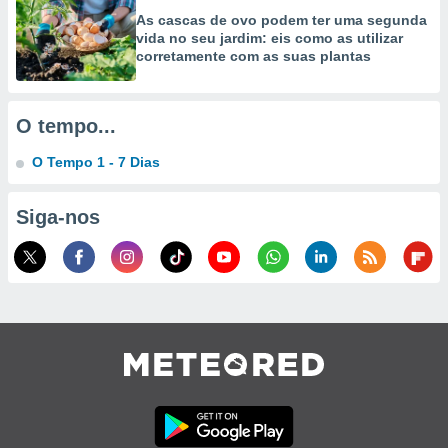
As cascas de ovo podem ter uma segunda
vida no seu jardim: eis como as utilizar
corretamente com as suas plantas
O tempo...
O Tempo 1 - 7 Dias
Siga-nos