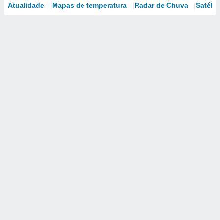
Atualidade
Mapas de temperatura
Radar de Chuva
Satélit