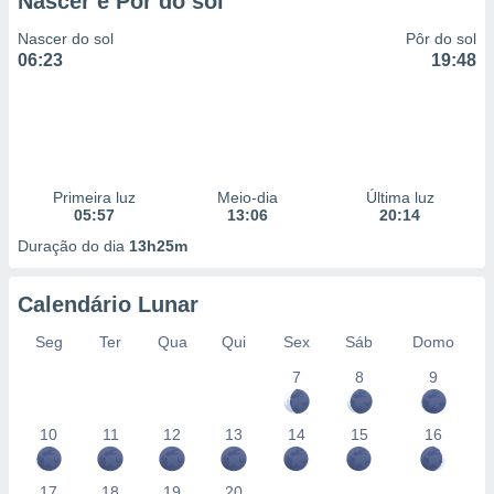
Nascer e Pôr do sol
Nascer do sol
Pôr do sol
06:23
19:48
Primeira luz
Meio-dia
Última luz
05:57
13:06
20:14
Duração do dia
13h25m
Calendário Lunar
Seg
Ter
Qua
Qui
Sex
Sáb
Domo
7
8
9
10
11
12
13
14
15
16
17
18
19
20