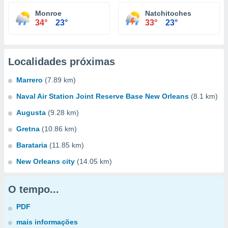
Monroe
Natchitoches
34°
23°
33°
23°
Localidades próximas
Marrero
(7.89 km)
Naval Air Station Joint Reserve Base New Orleans
(8.1 km)
Augusta
(9.28 km)
Gretna
(10.86 km)
Barataria
(11.85 km)
New Orleans city
(14.05 km)
O tempo...
PDF
mais informações