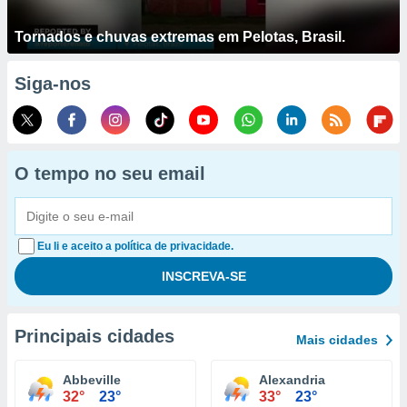
Tornados e chuvas extremas em Pelotas, Brasil.
Siga-nos
O tempo no seu email
Eu li e aceito a política de privacidade.
Principais cidades
Mais cidades
Abbeville
Alexandria
32°
23°
33°
23°