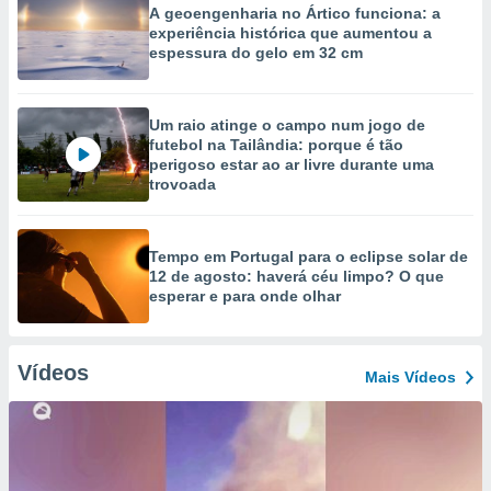
A geoengenharia no Ártico funciona: a
experiência histórica que aumentou a
espessura do gelo em 32 cm
Um raio atinge o campo num jogo de
futebol na Tailândia: porque é tão
perigoso estar ao ar livre durante uma
trovoada
Tempo em Portugal para o eclipse solar de
12 de agosto: haverá céu limpo? O que
esperar e para onde olhar
Vídeos
Mais Vídeos