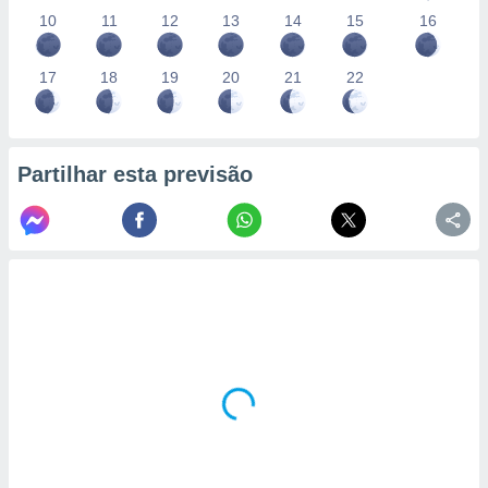
10
11
12
13
14
15
16
17
18
19
20
21
22
Partilhar esta previsão