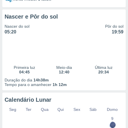
Nascer e Pôr do sol
Nascer do sol
Pôr do sol
05:20
19:59
Primeira luz
Meio-dia
Última luz
04:45
12:40
20:34
Duração do dia
14h38m
Tempo para o amanhecer
1h 12m
Calendário Lunar
Seg
Ter
Qua
Qui
Sex
Sáb
Domo
9