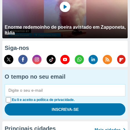
Enorme redemoinho de poeira avistado em Zapponeta,
Itália
Siga-nos
O tempo no seu email
Eu li e aceito a política de privacidade.
Principais cidades
Mais cidades