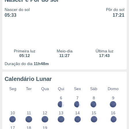
Nascer do sol
Pôr do sol
05:33
17:21
Primeira luz
Meio-dia
Última luz
05:12
11:27
17:43
Duração do dia
11h48m
Calendário Lunar
Seg
Ter
Qua
Qui
Sex
Sáb
Domo
6
7
8
9
10
11
12
13
14
15
16
17
18
19