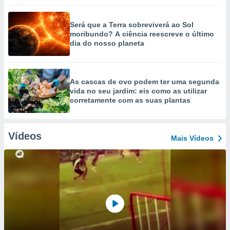
Será que a Terra sobreviverá ao Sol
moribundo? A ciência reescreve o último
dia do nosso planeta
As cascas de ovo podem ter uma segunda
vida no seu jardim: eis como as utilizar
corretamente com as suas plantas
Vídeos
Mais Vídeos