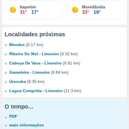
Itapetim
Moreilândia
31°
17°
33°
19°
Localidades próximas
Mendes
(6.17 km)
Ribeiro Do Mel - Limoeiro
(6.32 km)
Cabeça De Vaca - Limoeiro
(6.81 km)
Gameleira - Limoeiro
(6.84 km)
Urucuba
(8.35 km)
Lagoa Comprida - Limoeiro
(11.3 km)
O tempo...
PDF
mais informações