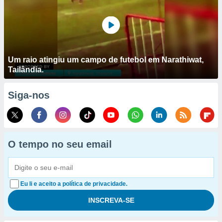
Um raio atingiu um campo de futebol em Narathiwat,
Tailândia.
Siga-nos
O tempo no seu email
Eu li e aceito a política de privacidade.