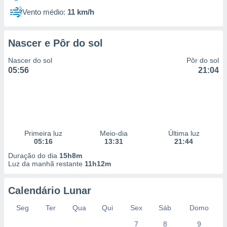
Vento médio:
11 km/h
Nascer e Pôr do sol
Nascer do sol
Pôr do sol
05:56
21:04
Primeira luz
Meio-dia
Última luz
05:16
13:31
21:44
Duração do dia
15h8m
Luz da manhã restante
11h12m
Calendário Lunar
Seg
Ter
Qua
Qui
Sex
Sáb
Domo
7
8
9