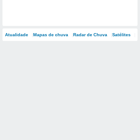
Atualidade
Mapas de chuva
Radar de Chuva
Satélites
M