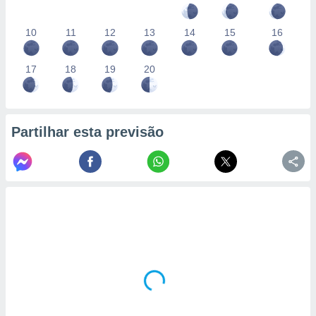
10
11
12
13
14
15
16
17
18
19
20
Partilhar esta previsão