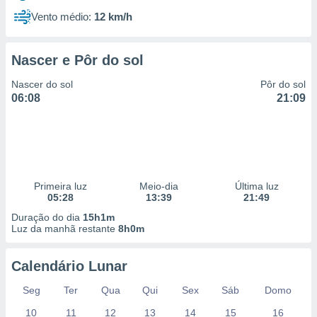
Vento médio:
12 km/h
Nascer e Pôr do sol
Nascer do sol
Pôr do sol
06:08
21:09
Primeira luz
Meio-dia
Última luz
05:28
13:39
21:49
Duração do dia
15h1m
Luz da manhã restante
8h0m
Calendário Lunar
Seg
Ter
Qua
Qui
Sex
Sáb
Domo
10
11
12
13
14
15
16