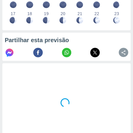
17
18
19
20
21
22
23
Partilhar esta previsão