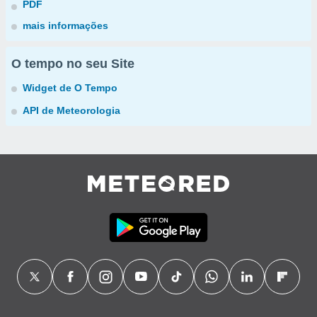
PDF
mais informações
O tempo no seu Site
Widget de O Tempo
API de Meteorologia