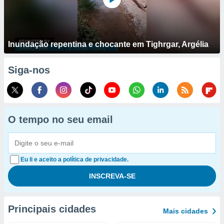
Inundação repentina e chocante em Tighrgar, Argélia
Siga-nos
O tempo no seu email
Eu li e aceito a política de privacidade.
Principais cidades
Mais cidades