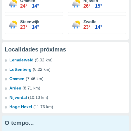
Ommen
Rijssen
24°
14°
26°
15°
Steenwijk
Zwolle
23°
14°
23°
14°
Localidades próximas
Lemelerveld
(5.02 km)
Luttenberg
(6.22 km)
Ommen
(7.46 km)
Arrien
(8.71 km)
Nijverdal
(10.13 km)
Hoge Hexel
(11.76 km)
O tempo...