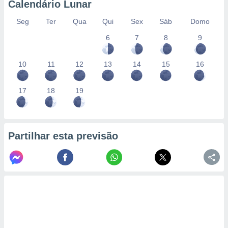
Calendário Lunar
Seg
Ter
Qua
Qui
Sex
Sáb
Domo
6
7
8
9
10
11
12
13
14
15
16
17
18
19
Partilhar esta previsão