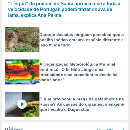
“Língua” de poeiras do Saara aproxima-se a toda a
velocidade de Portugal: poderá trazer chuva de
lama, explica Ana Palma
Durante décadas ninguém percebeu que o
coelho ibérico era uma espécie diferente e
isso muda tudo
A Organização Meteorológica Mundial
confirma: "O El Niño atinge uma
intensidade sem precedentes desde há
vários anos"
O que provocou a praga de gafanhotos na
Rússia? As causas do gigantesco enxame
que invadiu o Daguestão
Vídeos