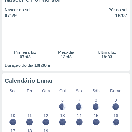
Nascer do sol
Pôr do sol
07:29
18:07
Primeira luz
Meio-dia
Última luz
07:03
12:48
18:33
Duração do dia
10h38m
Calendário Lunar
Seg
Ter
Qua
Qui
Sex
Sáb
Domo
6
7
8
9
10
11
12
13
14
15
16
17
18
19