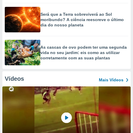
Será que a Terra sobreviverá ao Sol
moribundo? A ciência reescreve o último
dia do nosso planeta
As cascas de ovo podem ter uma segunda
vida no seu jardim: eis como as utilizar
corretamente com as suas plantas
Vídeos
Mais Vídeos