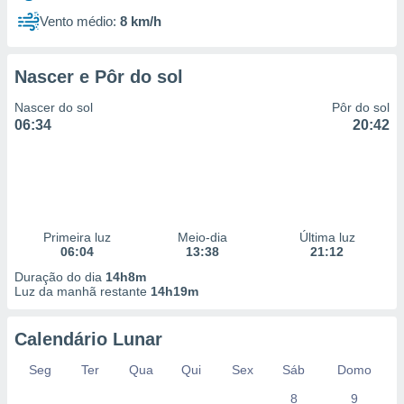
Vento médio:
8 km/h
Nascer e Pôr do sol
Nascer do sol
Pôr do sol
06:34
20:42
Primeira luz
Meio-dia
Última luz
06:04
13:38
21:12
Duração do dia
14h8m
Luz da manhã restante
14h19m
Calendário Lunar
Seg
Ter
Qua
Qui
Sex
Sáb
Domo
8
9