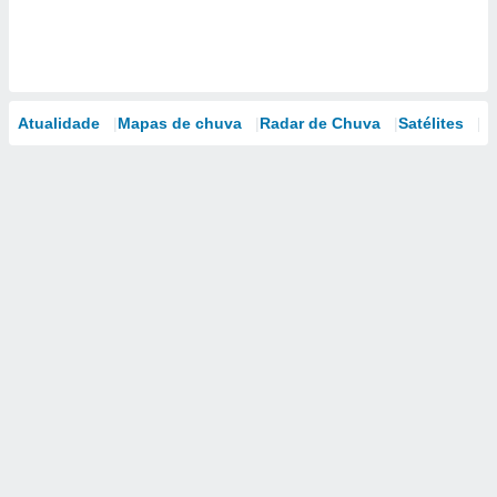
Atualidade
Mapas de chuva
Radar de Chuva
Satélites
M