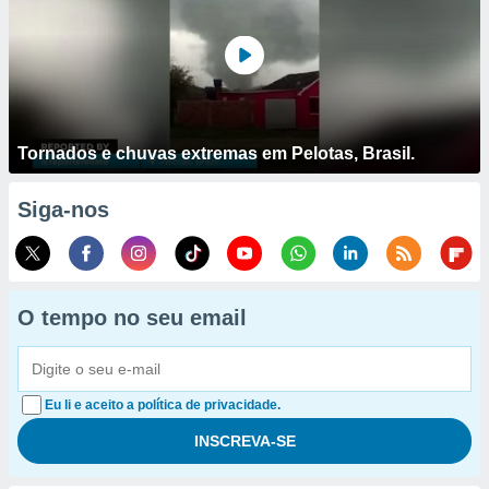
Tornados e chuvas extremas em Pelotas, Brasil.
Siga-nos
O tempo no seu email
Eu li e aceito a política de privacidade.