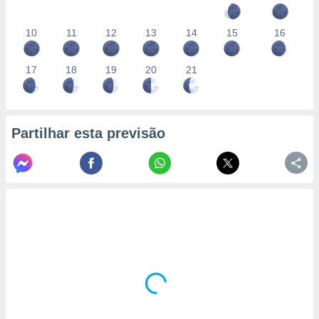
10
11
12
13
14
15
16
17
18
19
20
21
Partilhar esta previsão