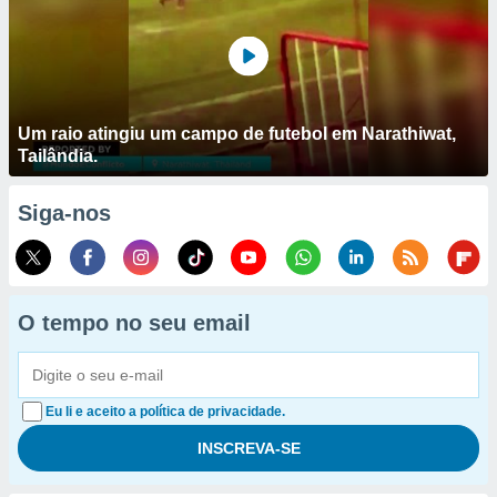
Um raio atingiu um campo de futebol em Narathiwat,
Tailândia.
Siga-nos
O tempo no seu email
Eu li e aceito a política de privacidade.