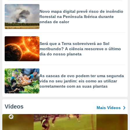
Novo mapa digital prevê risco de incêndio
florestal na Península Ibérica durante
ondas de calor
Será que a Terra sobreviverá ao Sol
moribundo? A ciência reescreve o último
dia do nosso planeta
As cascas de ovo podem ter uma segunda
vida no seu jardim: eis como as utilizar
corretamente com as suas plantas
Vídeos
Mais Vídeos