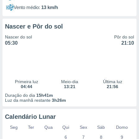
Vento médio:
13 km/h
Nascer e Pôr do sol
Nascer do sol
Pôr do sol
05:30
21:10
Primeira luz
Meio-dia
Última luz
04:44
13:21
21:56
Duração do dia
15h41m
Luz da manhã restante
3h26m
Calendário Lunar
Seg
Ter
Qua
Qui
Sex
Sáb
Domo
6
7
8
9