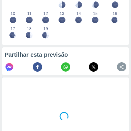
10
11
12
13
14
15
16
17
18
19
Partilhar esta previsão