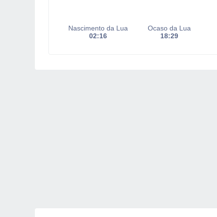
Nascimento da Lua
Ocaso da Lua
02:16
18:29