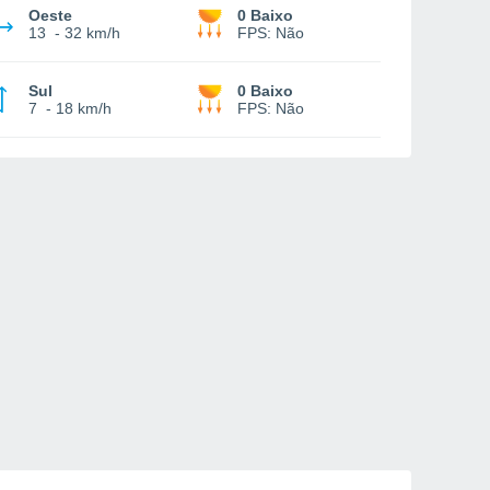
Oeste
0 Baixo
13
-
32 km/h
FPS:
Não
Sul
0 Baixo
7
-
18 km/h
FPS:
Não