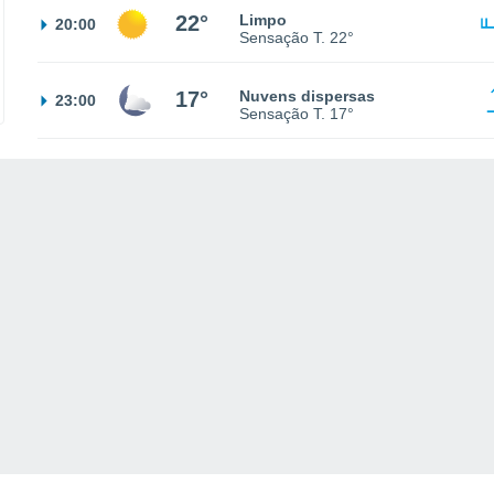
22°
Limpo
20:00
Sensação T.
22°
17°
Nuvens dispersas
23:00
Sensação T.
17°