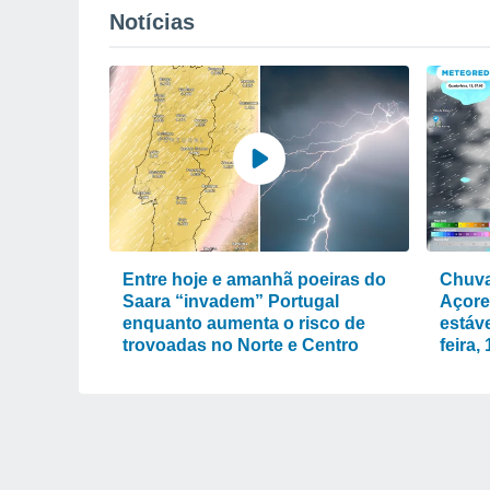
Notícias
Entre hoje e amanhã poeiras do
Chuva
Saara “invadem” Portugal
Açore
enquanto aumenta o risco de
estáve
trovoadas no Norte e Centro
feira,