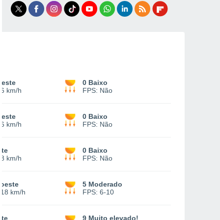
este
0 Baixo
-
6 km/h
FPS:
Não
este
0 Baixo
-
6 km/h
FPS:
Não
te
0 Baixo
-
8 km/h
FPS:
Não
oeste
5 Moderado
-
18 km/h
FPS:
6-10
te
9 Muito elevado!