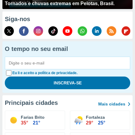
Tornados e chuvas extremas em Pelotas, Brasil.
Siga-nos
O tempo no seu email
Eu li e aceito a política de privacidade.
Principais cidades
Mais cidades
Farias Brito
Fortaleza
35°
21°
29°
25°