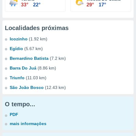
33°
22°
29°
17°
Localidades próximas
Icozinho
(1.92 km)
Egídio
(5.67 km)
Bernardino Batista
(7.2 km)
Barra Do Juá
(8.86 km)
Triunfo
(11.03 km)
São João Bosco
(12.43 km)
O tempo...
PDF
mais informações