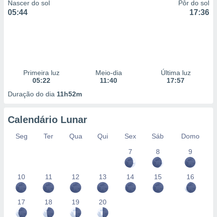
Nascer do sol
Pôr do sol
05:44
17:36
Primeira luz
Meio-dia
Última luz
05:22
11:40
17:57
Duração do dia
11h52m
Calendário Lunar
Seg
Ter
Qua
Qui
Sex
Sáb
Domo
7
8
9
10
11
12
13
14
15
16
17
18
19
20