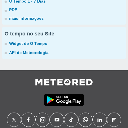
O Tempo 1 - 7 Dias
PDF
mais informações
O tempo no seu Site
Widget de O Tempo
API de Meteorologia