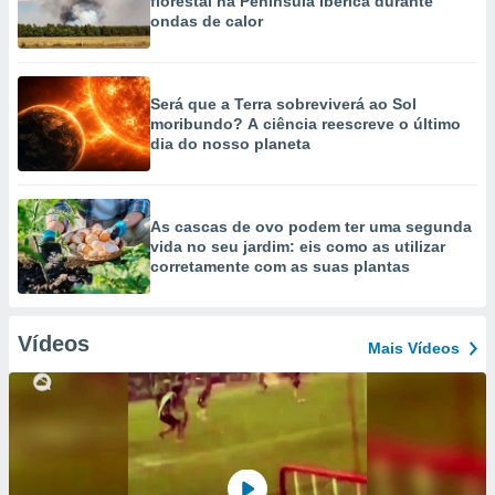
florestal na Península Ibérica durante
ondas de calor
Será que a Terra sobreviverá ao Sol
moribundo? A ciência reescreve o último
dia do nosso planeta
As cascas de ovo podem ter uma segunda
vida no seu jardim: eis como as utilizar
corretamente com as suas plantas
Vídeos
Mais Vídeos