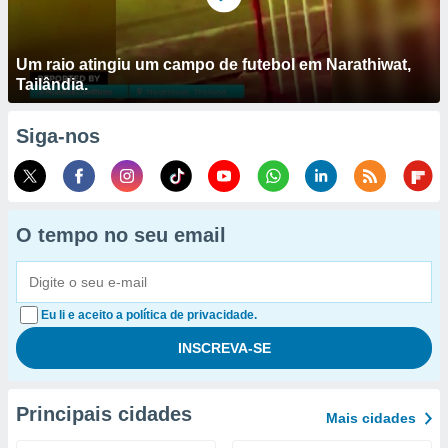
Um raio atingiu um campo de futebol em Narathiwat,
Tailândia.
Siga-nos
O tempo no seu email
Eu li e aceito a política de privacidade.
Principais cidades
Mais cidades