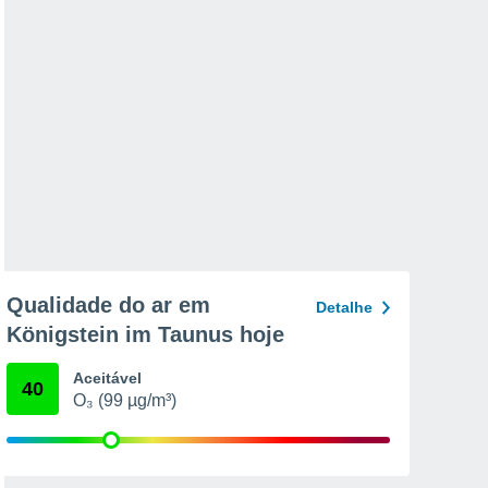
Qualidade do ar em
Detalhe
Königstein im Taunus hoje
Aceitável
40
O₃ (99 µg/m³)