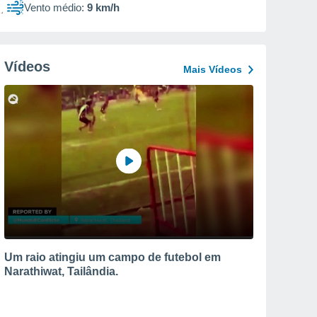
Vento médio:
9 km/h
Vídeos
Mais Vídeos
Um raio atingiu um campo de futebol em
Narathiwat, Tailândia.