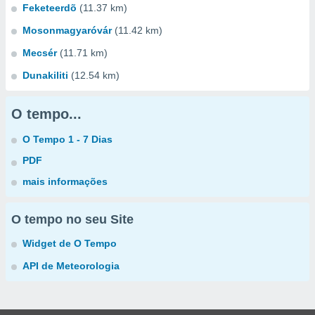
Feketeerdõ
(11.37 km)
Mosonmagyaróvár
(11.42 km)
Mecsér
(11.71 km)
Dunakiliti
(12.54 km)
O tempo...
O Tempo 1 - 7 Dias
PDF
mais informações
O tempo no seu Site
Widget de O Tempo
API de Meteorologia