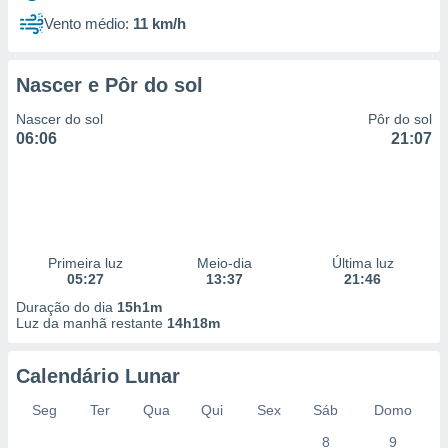
Vento médio:
11 km/h
Nascer e Pôr do sol
Nascer do sol
Pôr do sol
06:06
21:07
Primeira luz
Meio-dia
Última luz
05:27
13:37
21:46
Duração do dia
15h1m
Luz da manhã restante
14h18m
Calendário Lunar
Seg
Ter
Qua
Qui
Sex
Sáb
Domo
8
9