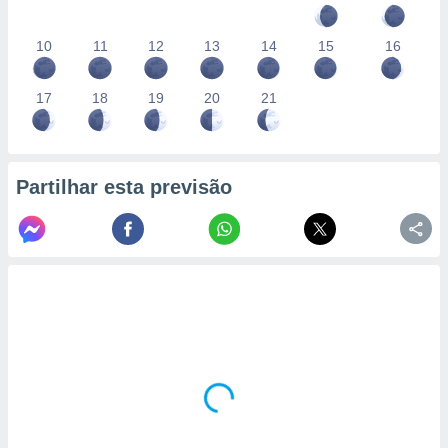
10
11
12
13
14
15
16
17
18
19
20
21
Partilhar esta previsão