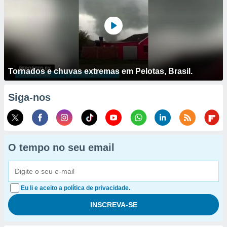
Tornados e chuvas extremas em Pelotas, Brasil.
Siga-nos
O tempo no seu email
Eu li e aceito a política de privacidade.