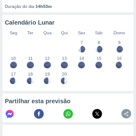
Duração do dia
14h53m
Calendário Lunar
Seg
Ter
Qua
Qui
Sex
Sáb
Domo
7
8
9
10
11
12
13
14
15
16
17
18
19
20
Partilhar esta previsão