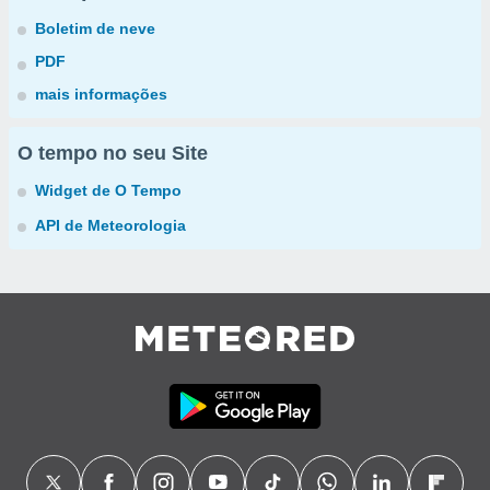
Boletim de neve
PDF
mais informações
O tempo no seu Site
Widget de O Tempo
API de Meteorologia