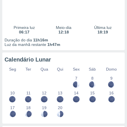
Primeira luz
Meio-dia
Última luz
06:17
12:18
18:19
Duração do dia
11h16m
Luz da manhã restante
1h47m
Calendário Lunar
Seg
Ter
Qua
Qui
Sex
Sáb
Domo
7
8
9
10
11
12
13
14
15
16
17
18
19
20