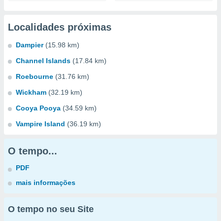
Localidades próximas
Dampier
(15.98 km)
Channel Islands
(17.84 km)
Roebourne
(31.76 km)
Wickham
(32.19 km)
Cooya Pooya
(34.59 km)
Vampire Island
(36.19 km)
O tempo...
PDF
mais informações
O tempo no seu Site