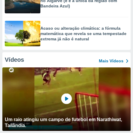
no Algarve (e é a única da região com
Bandeira Azul)
Acaso ou alteração climática: a fórmula
matemática que revela se uma tempestade
extrema já não é natural
Vídeos
Mais Vídeos
Um raio atingiu um campo de futebol em Narathiwat,
Tailândia.