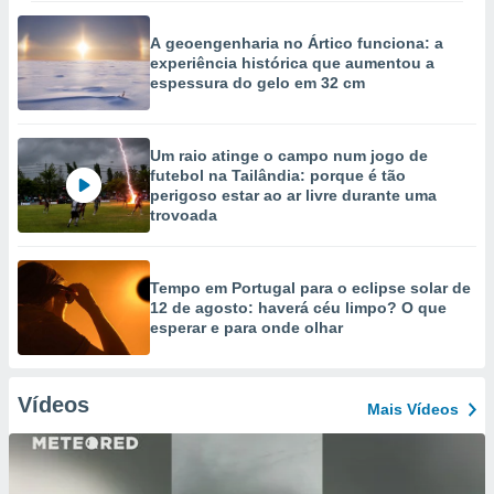
A geoengenharia no Ártico funciona: a
experiência histórica que aumentou a
espessura do gelo em 32 cm
Um raio atinge o campo num jogo de
futebol na Tailândia: porque é tão
perigoso estar ao ar livre durante uma
trovoada
Tempo em Portugal para o eclipse solar de
12 de agosto: haverá céu limpo? O que
esperar e para onde olhar
Vídeos
Mais Vídeos