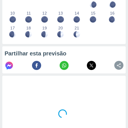
10
11
12
13
14
15
16
17
18
19
20
21
Partilhar esta previsão