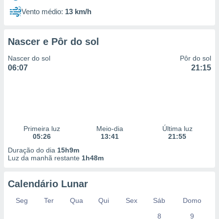
Vento médio:
13 km/h
Nascer e Pôr do sol
Nascer do sol
Pôr do sol
06:07
21:15
Primeira luz
Meio-dia
Última luz
05:26
13:41
21:55
Duração do dia
15h9m
Luz da manhã restante
1h48m
Calendário Lunar
Seg
Ter
Qua
Qui
Sex
Sáb
Domo
8
9