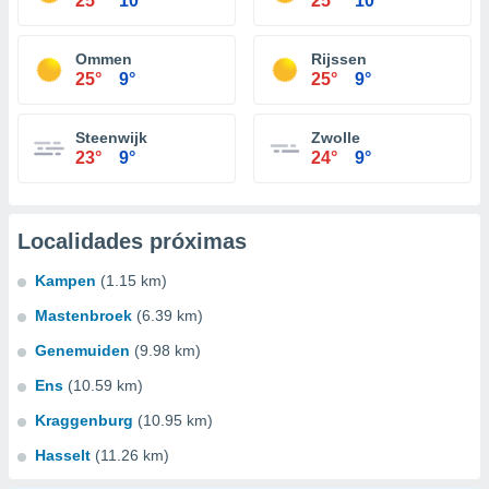
25°
10°
25°
10°
Ommen
Rijssen
25°
9°
25°
9°
Steenwijk
Zwolle
23°
9°
24°
9°
Localidades próximas
Kampen
(1.15 km)
Mastenbroek
(6.39 km)
Genemuiden
(9.98 km)
Ens
(10.59 km)
Kraggenburg
(10.95 km)
Hasselt
(11.26 km)