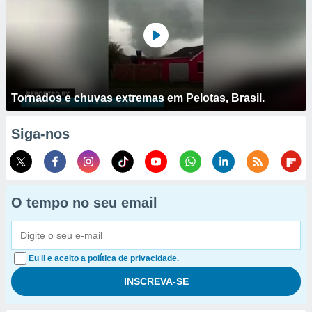
Tornados e chuvas extremas em Pelotas, Brasil.
Siga-nos
O tempo no seu email
Eu li e aceito a política de privacidade.