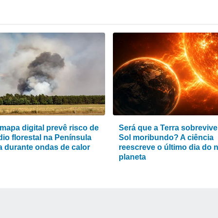
mapa digital prevê risco de
Será que a Terra sobrevive
io florestal na Península
Sol moribundo? A ciência
ca durante ondas de calor
reescreve o último dia do 
planeta