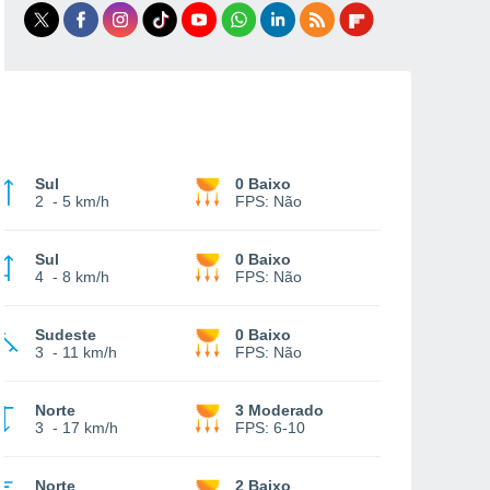
Sul
0 Baixo
2
-
5 km/h
FPS:
Não
Sul
0 Baixo
4
-
8 km/h
FPS:
Não
Sudeste
0 Baixo
3
-
11 km/h
FPS:
Não
Norte
3 Moderado
3
-
17 km/h
FPS:
6-10
Norte
2 Baixo