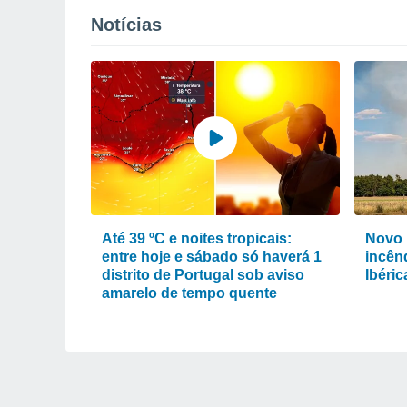
Notícias
Até 39 ºC e noites tropicais:
Novo 
entre hoje e sábado só haverá 1
incênd
distrito de Portugal sob aviso
Ibéri
amarelo de tempo quente