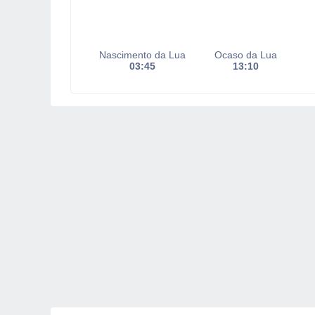
Nascimento da Lua
Ocaso da Lua
03:45
13:10