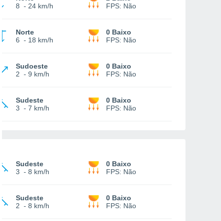
8
-
24 km/h
FPS:
Não
Norte
0 Baixo
6
-
18 km/h
FPS:
Não
Sudoeste
0 Baixo
2
-
9 km/h
FPS:
Não
Sudeste
0 Baixo
3
-
7 km/h
FPS:
Não
Sudeste
0 Baixo
3
-
8 km/h
FPS:
Não
Sudeste
0 Baixo
2
-
8 km/h
FPS:
Não