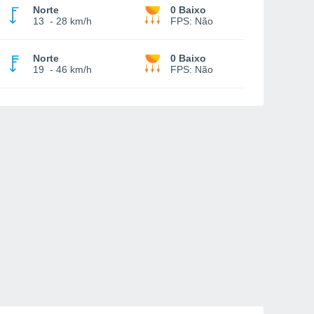
Norte
0 Baixo
13
-
28 km/h
FPS:
Não
Norte
0 Baixo
19
-
46 km/h
FPS:
Não