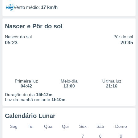
Vento médio:
17 km/h
Nascer e Pôr do sol
Nascer do sol
Pôr do sol
05:23
20:35
Primeira luz
Meio-dia
Última luz
04:42
13:00
21:16
Duração do dia
15h12m
Luz da manhã restante
1h10m
Calendário Lunar
Seg
Ter
Qua
Qui
Sex
Sáb
Domo
7
8
9