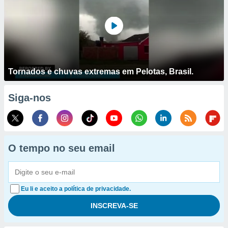
Tornados e chuvas extremas em Pelotas, Brasil.
Siga-nos
O tempo no seu email
Eu li e aceito a política de privacidade.