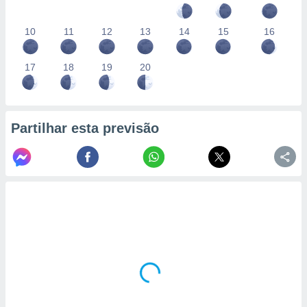
10
11
12
13
14
15
16
17
18
19
20
Partilhar esta previsão