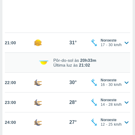
para lhe
licidade e
ados com
esmo. Pode
ais
s na nossa
Noroeste
 Cookies
e
31°
21:00
17
-
30
km/h
u
nto a
omento,
Pôr-do-sol às
20h33m
Última luz às
21:02
 botão
de cookies
na parte
Noroeste
30°
nossa
22:00
16
-
30
km/h
.
IVAMENTE,
Noroeste
28°
23:00
14
-
28
km/h
as
Noroeste
27°
24:00
tes a
12
-
25
km/h