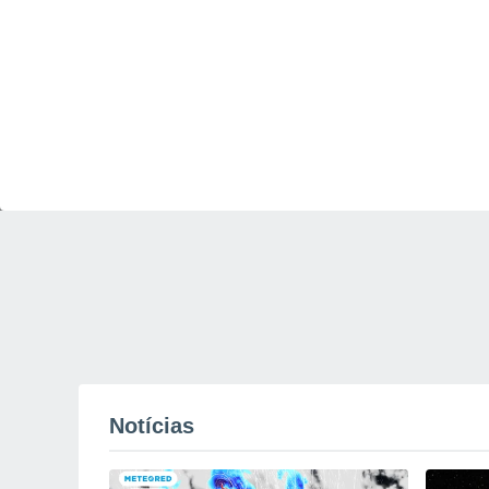
02:08
18:33
Notícias