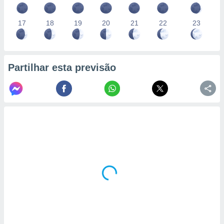
17
18
19
20
21
22
23
Partilhar esta previsão