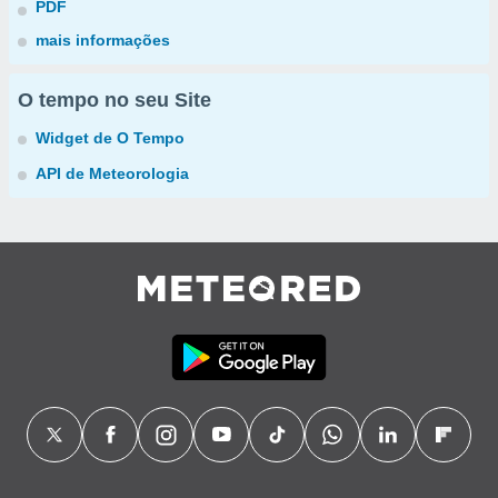
PDF
mais informações
O tempo no seu Site
Widget de O Tempo
API de Meteorologia