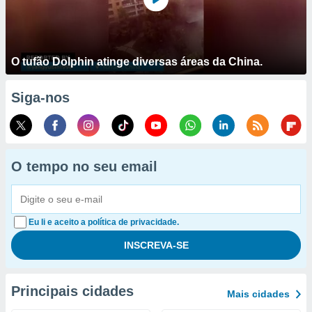
O tufão Dolphin atinge diversas áreas da China.
Siga-nos
O tempo no seu email
Eu li e aceito a política de privacidade.
Principais cidades
Mais cidades