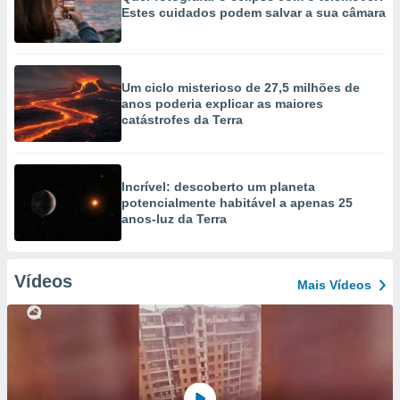
Estes cuidados podem salvar a sua câmara
Um ciclo misterioso de 27,5 milhões de
anos poderia explicar as maiores
catástrofes da Terra
Incrível: descoberto um planeta
potencialmente habitável a apenas 25
anos-luz da Terra
Vídeos
Mais Vídeos