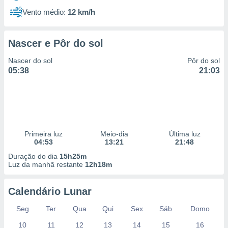
Vento médio:
12 km/h
Nascer e Pôr do sol
Nascer do sol
Pôr do sol
05:38
21:03
Primeira luz
Meio-dia
Última luz
04:53
13:21
21:48
Duração do dia
15h25m
Luz da manhã restante
12h18m
Calendário Lunar
Seg
Ter
Qua
Qui
Sex
Sáb
Domo
10
11
12
13
14
15
16