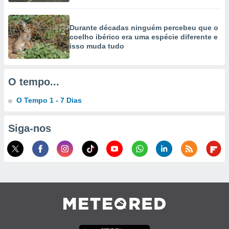
Durante décadas ninguém percebeu que o
coelho ibérico era uma espécie diferente e
isso muda tudo
O tempo...
O Tempo 1 - 7 Dias
Siga-nos