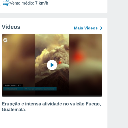
Vento médio:
7 km/h
Vídeos
Mais Vídeos
Erupção e intensa atividade no vulcão Fuego,
Guatemala.