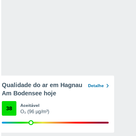
Qualidade do ar em Hagnau
Detalhe
Am Bodensee hoje
Aceitável
38
O₃ (96 µg/m³)