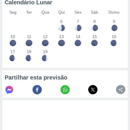
Calendário Lunar
Seg
Ter
Qua
Qui
Sex
Sáb
Domo
6
7
8
9
10
11
12
13
14
15
16
17
18
19
Partilhar esta previsão