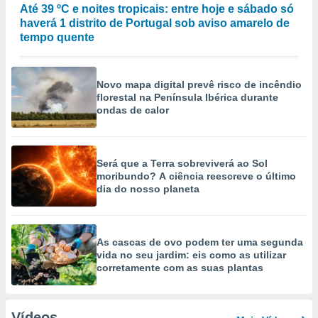
Até 39 ºC e noites tropicais: entre hoje e sábado só
haverá 1 distrito de Portugal sob aviso amarelo de
tempo quente
Novo mapa digital prevê risco de incêndio
florestal na Península Ibérica durante
ondas de calor
Será que a Terra sobreviverá ao Sol
moribundo? A ciência reescreve o último
dia do nosso planeta
As cascas de ovo podem ter uma segunda
vida no seu jardim: eis como as utilizar
corretamente com as suas plantas
Vídeos