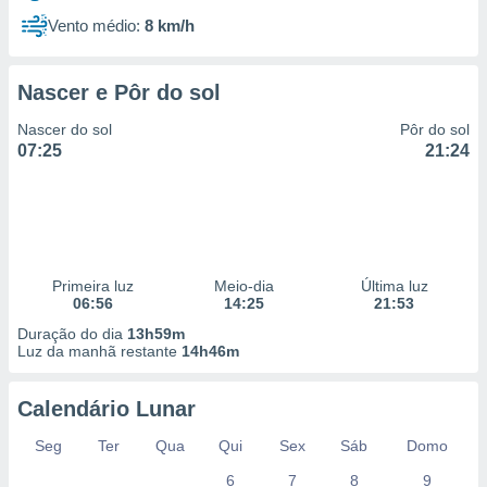
Vento médio:
8 km/h
Nascer e Pôr do sol
Nascer do sol
Pôr do sol
07:25
21:24
Primeira luz
Meio-dia
Última luz
06:56
14:25
21:53
Duração do dia
13h59m
Luz da manhã restante
14h46m
Calendário Lunar
Seg
Ter
Qua
Qui
Sex
Sáb
Domo
6
7
8
9