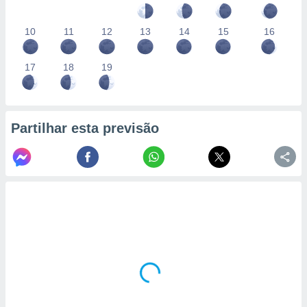
10
11
12
13
14
15
16
17
18
19
Partilhar esta previsão