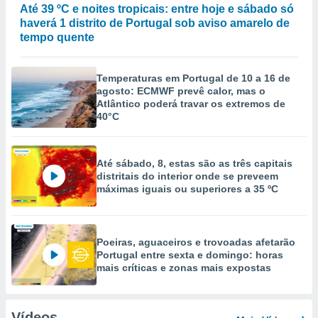
Até 39 ºC e noites tropicais: entre hoje e sábado só
haverá 1 distrito de Portugal sob aviso amarelo de
tempo quente
Temperaturas em Portugal de 10 a 16 de
agosto: ECMWF prevê calor, mas o
Atlântico poderá travar os extremos de
40°C
Até sábado, 8, estas são as três capitais
distritais do interior onde se preveem
máximas iguais ou superiores a 35 ºC
Poeiras, aguaceiros e trovoadas afetarão
Portugal entre sexta e domingo: horas
mais críticas e zonas mais expostas
Vídeos