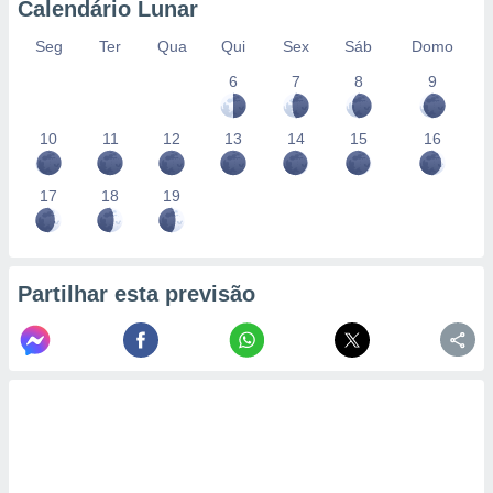
Calendário Lunar
Seg
Ter
Qua
Qui
Sex
Sáb
Domo
6
7
8
9
10
11
12
13
14
15
16
17
18
19
Partilhar esta previsão