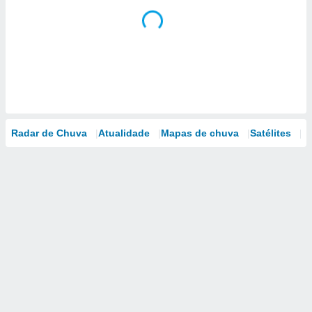
Radar de Chuva
Atualidade
Mapas de chuva
Satélites
M