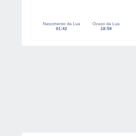
Nascimento da Lua
Ocaso da Lua
01:42
18:59