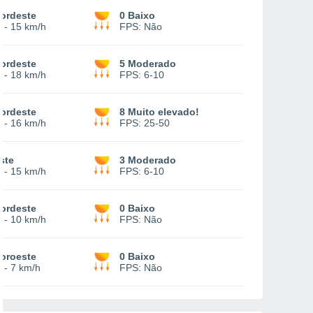
ordeste
0 Baixo
-
15 km/h
FPS:
Não
ordeste
5 Moderado
-
18 km/h
FPS:
6-10
ordeste
8 Muito elevado!
-
16 km/h
FPS:
25-50
ste
3 Moderado
-
15 km/h
FPS:
6-10
ordeste
0 Baixo
-
10 km/h
FPS:
Não
oroeste
0 Baixo
-
7 km/h
FPS:
Não