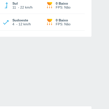
Sul
0 Baixo
11
-
22 km/h
FPS:
Não
Sudoeste
0 Baixo
4
-
12 km/h
FPS:
Não