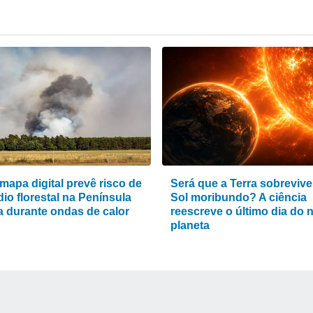
mapa digital prevê risco de
Será que a Terra sobrevive
io florestal na Península
Sol moribundo? A ciência
ca durante ondas de calor
reescreve o último dia do 
planeta