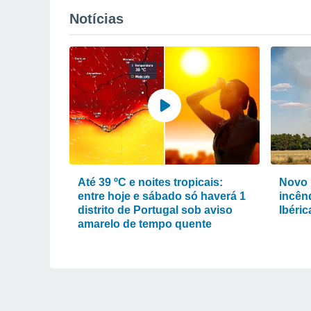
Notícias
Até 39 ºC e noites tropicais:
Novo 
entre hoje e sábado só haverá 1
incênd
distrito de Portugal sob aviso
Ibéri
amarelo de tempo quente