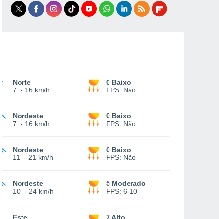
Norte
0 Baixo
7
-
16 km/h
FPS:
Não
Nordeste
0 Baixo
7
-
16 km/h
FPS:
Não
Nordeste
0 Baixo
11
-
21 km/h
FPS:
Não
Nordeste
5 Moderado
10
-
24 km/h
FPS:
6-10
Este
7 Alto