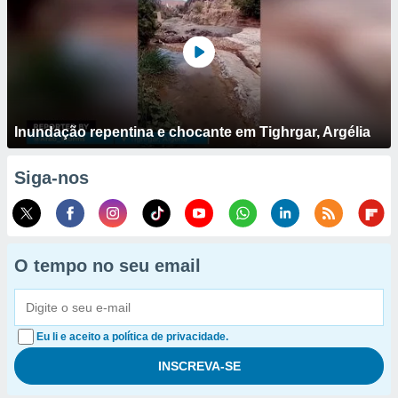
Inundação repentina e chocante em Tighrgar, Argélia
Siga-nos
O tempo no seu email
Eu li e aceito a política de privacidade.