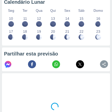
Calendário Lunar
Seg
Ter
Qua
Qui
Sex
Sáb
Domo
10
11
12
13
14
15
16
17
18
19
20
21
22
23
Partilhar esta previsão