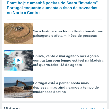
Entre hoje e amanhã poeiras do Saara “invadem”
Portugal enquanto aumenta o risco de trovoadas
no Norte e Centro
Seca histórica no Reino Unido transforma
paisagens e afeta milhões de pessoas
Chuva, vento e mar agitado nos Açores
contrastam com tempo estável na Madeira
até quarta-feira, 12 de agosto
Portugal está a perder costa mais
depressa, mas ainda vamos a tempo de
mudar esse destino
Vídeos