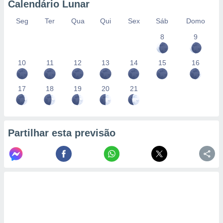
Calendário Lunar
Seg
Ter
Qua
Qui
Sex
Sáb
Domo
8
9
10
11
12
13
14
15
16
17
18
19
20
21
Partilhar esta previsão