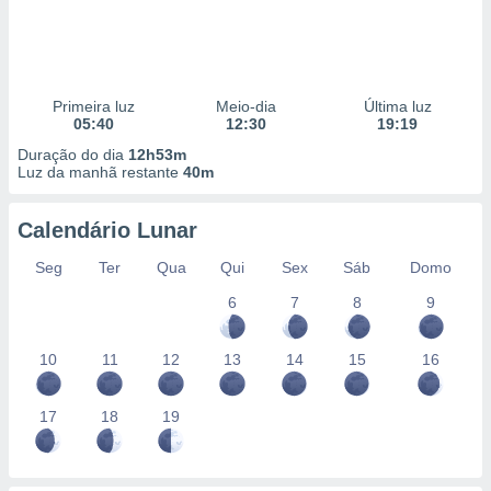
Primeira luz
Meio-dia
Última luz
05:40
12:30
19:19
Duração do dia
12h53m
Luz da manhã restante
40m
Calendário Lunar
Seg
Ter
Qua
Qui
Sex
Sáb
Domo
6
7
8
9
10
11
12
13
14
15
16
17
18
19