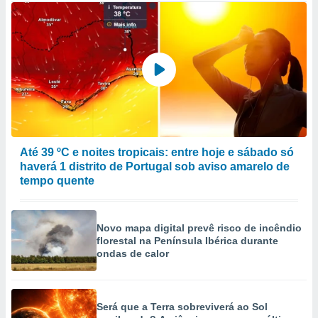
Até 39 ºC e noites tropicais: entre hoje e sábado só
haverá 1 distrito de Portugal sob aviso amarelo de
tempo quente
Novo mapa digital prevê risco de incêndio
florestal na Península Ibérica durante
ondas de calor
Será que a Terra sobreviverá ao Sol