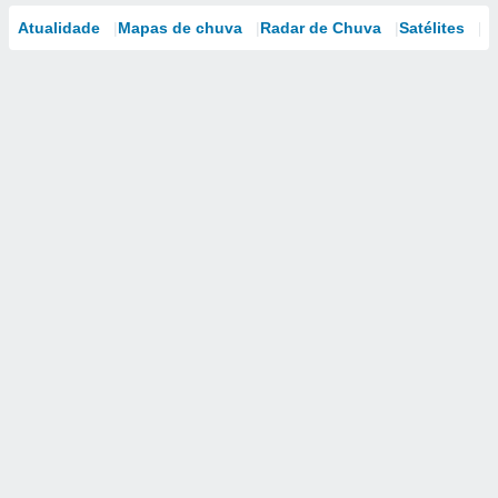
Atualidade
Mapas de chuva
Radar de Chuva
Satélites
M