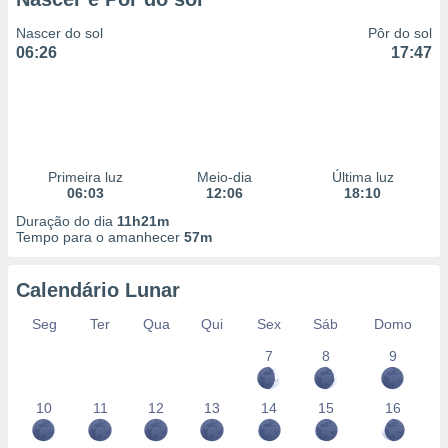
Nascer do sol
Pôr do sol
06:26
17:47
Primeira luz
Meio-dia
Última luz
06:03
12:06
18:10
Duração do dia
11h21m
Tempo para o amanhecer
57m
Calendário Lunar
Seg
Ter
Qua
Qui
Sex
Sáb
Domo
7
8
9
10
11
12
13
14
15
16