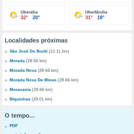
Uberaba
Uberlândia
32°
20°
31°
18°
Localidades próximas
São José Do Buriti
(12.11 km)
Morada
(28.66 km)
Morada Nova
(28.66 km)
Morada Nova De Minas
(28.66 km)
Moravania
(28.66 km)
Biquinhas
(29.01 km)
O tempo...
PDF