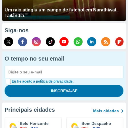
Um raio atingiu um campo de futebol em Narathiwat,
Tailândia.
Siga-nos
O tempo no seu email
Eu li e aceito a política de privacidade.
Principais cidades
Mais cidades
Belo Horizonte
Bom Despacho