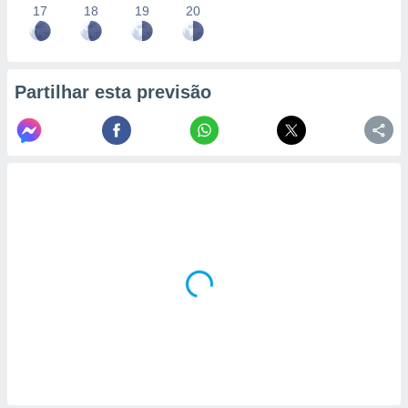
17
18
19
20
Partilhar esta previsão