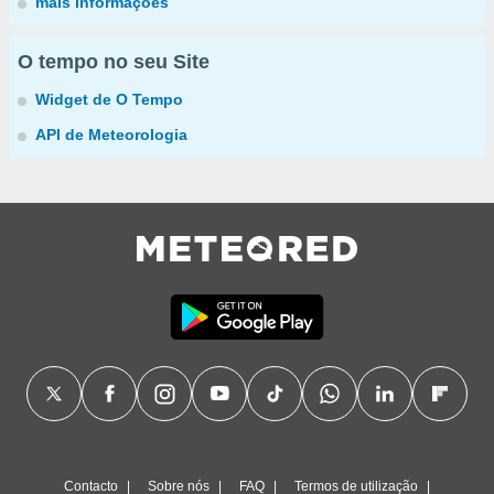
mais informações
O tempo no seu Site
Widget de O Tempo
API de Meteorologia
Contacto
Sobre nós
FAQ
Termos de utilização