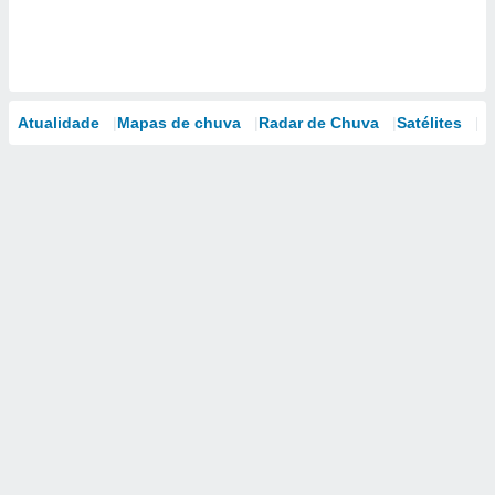
Atualidade
Mapas de chuva
Radar de Chuva
Satélites
M