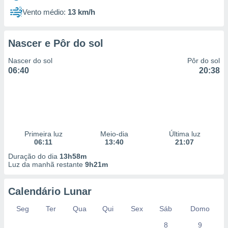
Vento médio:
13 km/h
Nascer e Pôr do sol
Nascer do sol
Pôr do sol
06:40
20:38
Primeira luz
Meio-dia
Última luz
06:11
13:40
21:07
Duração do dia
13h58m
Luz da manhã restante
9h21m
Calendário Lunar
Seg
Ter
Qua
Qui
Sex
Sáb
Domo
8
9