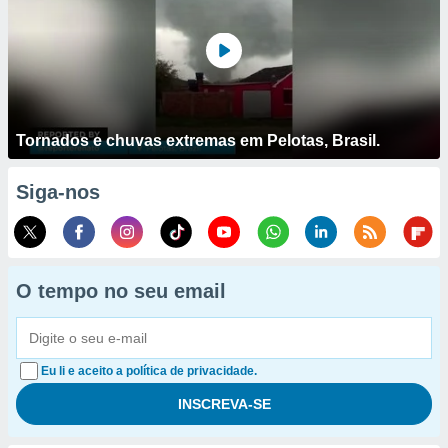
Tornados e chuvas extremas em Pelotas, Brasil.
Siga-nos
O tempo no seu email
Eu li e aceito a política de privacidade.