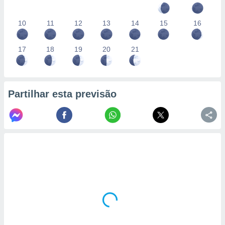
10
11
12
13
14
15
16
17
18
19
20
21
Partilhar esta previsão