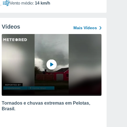
Vento médio:
14 km/h
Vídeos
Mais Vídeos
Tornados e chuvas extremas em Pelotas,
Brasil.