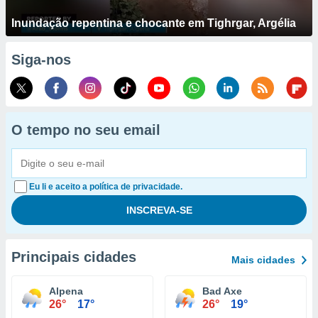
Inundação repentina e chocante em Tighrgar, Argélia
Siga-nos
O tempo no seu email
Eu li e aceito a política de privacidade.
Principais cidades
Mais cidades
Alpena
Bad Axe
26°
17°
26°
19°