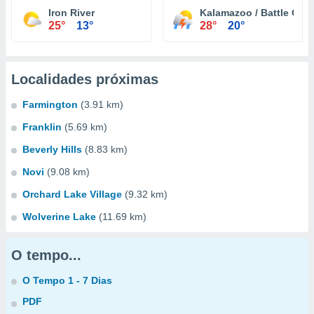
Iron River
Kalamazoo / Battle Creek
25°
13°
28°
20°
Localidades próximas
Farmington
(3.91 km)
Franklin
(5.69 km)
Beverly Hills
(8.83 km)
Novi
(9.08 km)
Orchard Lake Village
(9.32 km)
Wolverine Lake
(11.69 km)
O tempo...
O Tempo 1 - 7 Dias
PDF