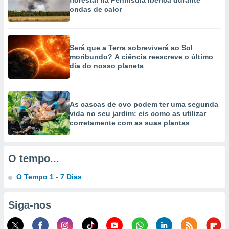
florestal na Península Ibérica durante
ondas de calor
Será que a Terra sobreviverá ao Sol
moribundo? A ciência reescreve o último
dia do nosso planeta
As cascas de ovo podem ter uma segunda
vida no seu jardim: eis como as utilizar
corretamente com as suas plantas
O tempo...
O Tempo 1 - 7 Dias
Siga-nos