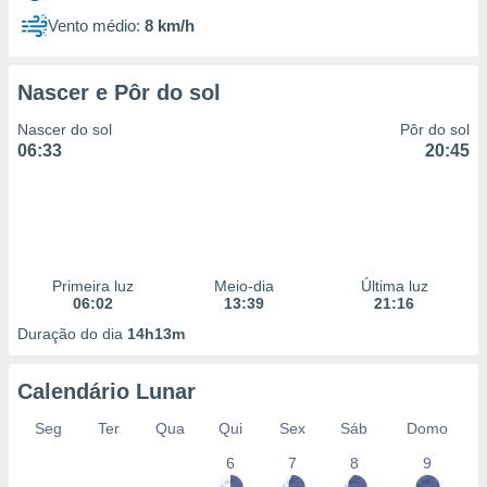
Vento médio:
8 km/h
Nascer e Pôr do sol
Nascer do sol
Pôr do sol
06:33
20:45
Primeira luz
Meio-dia
Última luz
06:02
13:39
21:16
Duração do dia
14h13m
Calendário Lunar
Seg
Ter
Qua
Qui
Sex
Sáb
Domo
6
7
8
9