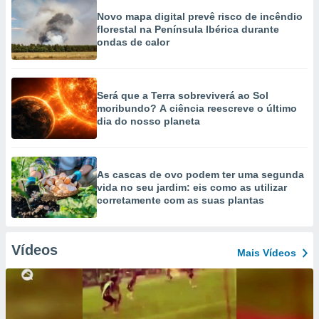
Novo mapa digital prevê risco de incêndio
florestal na Península Ibérica durante
ondas de calor
Será que a Terra sobreviverá ao Sol
moribundo? A ciência reescreve o último
dia do nosso planeta
As cascas de ovo podem ter uma segunda
vida no seu jardim: eis como as utilizar
corretamente com as suas plantas
Vídeos
Mais Vídeos