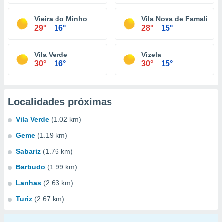
Vieira do Minho
Vila Nova de Famalicão
29°
16°
28°
15°
Vila Verde
Vizela
30°
16°
30°
15°
Localidades próximas
Vila Verde
(1.02 km)
Geme
(1.19 km)
Sabariz
(1.76 km)
Barbudo
(1.99 km)
Lanhas
(2.63 km)
Turiz
(2.67 km)