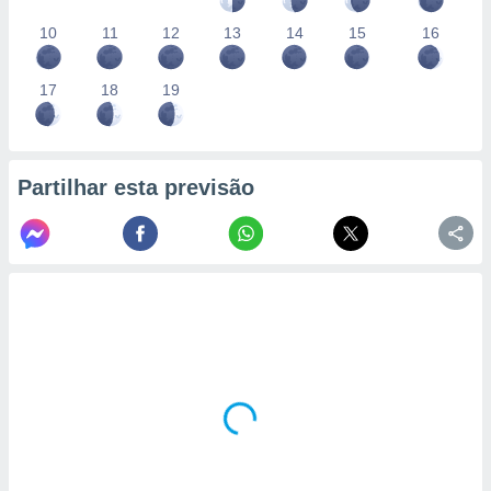
10
11
12
13
14
15
16
17
18
19
Partilhar esta previsão