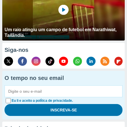
Um raio atingiu um campo de futebol em Narathiwat,
Tailândia.
Siga-nos
O tempo no seu email
Eu li e aceito a política de privacidade.