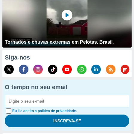
Tornados e chuvas extremas em Pelotas, Brasil.
Siga-nos
O tempo no seu email
Eu li e aceito a política de privacidade.