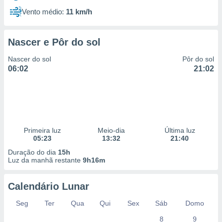
Vento médio:
11 km/h
Nascer e Pôr do sol
Nascer do sol
Pôr do sol
06:02
21:02
Primeira luz
Meio-dia
Última luz
05:23
13:32
21:40
Duração do dia
15h
Luz da manhã restante
9h16m
Calendário Lunar
Seg
Ter
Qua
Qui
Sex
Sáb
Domo
8
9