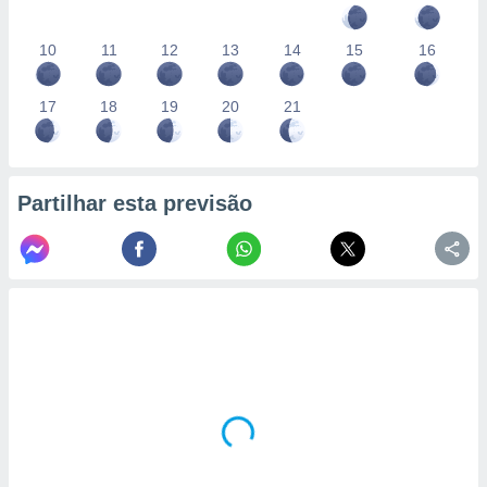
10
11
12
13
14
15
16
17
18
19
20
21
Partilhar esta previsão