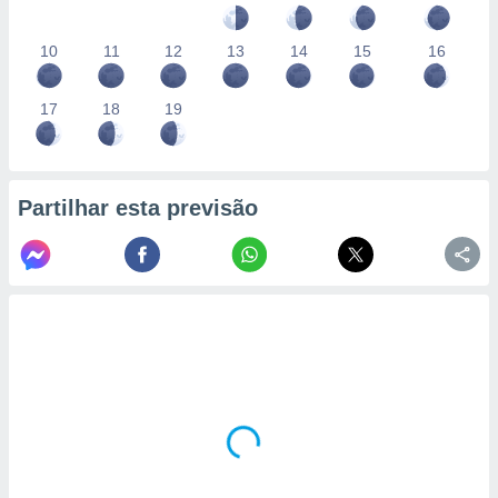
10
11
12
13
14
15
16
17
18
19
Partilhar esta previsão