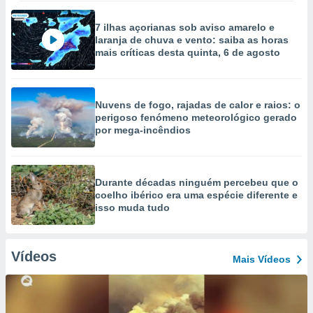
7 ilhas açorianas sob aviso amarelo e
laranja de chuva e vento: saiba as horas
mais críticas desta quinta, 6 de agosto
Nuvens de fogo, rajadas de calor e raios: o
perigoso fenómeno meteorológico gerado
por mega-incêndios
Durante décadas ninguém percebeu que o
coelho ibérico era uma espécie diferente e
isso muda tudo
Vídeos
Mais Vídeos