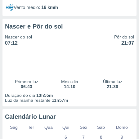
Vento médio:
16 km/h
Nascer e Pôr do sol
Nascer do sol
Pôr do sol
07:12
21:07
Primeira luz
Meio-dia
Última luz
06:43
14:10
21:36
Duração do dia
13h55m
Luz da manhã restante
11h57m
Calendário Lunar
Seg
Ter
Qua
Qui
Sex
Sáb
Domo
6
7
8
9