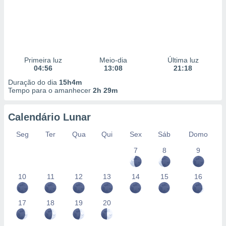
Primeira luz
Meio-dia
Última luz
04:56
13:08
21:18
Duração do dia
15h4m
Tempo para o amanhecer
2h 29m
Calendário Lunar
Seg
Ter
Qua
Qui
Sex
Sáb
Domo
7
8
9
10
11
12
13
14
15
16
17
18
19
20