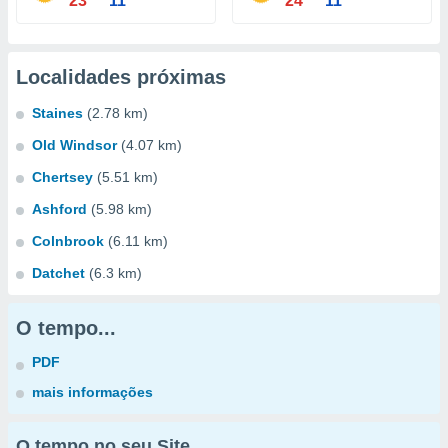
23°
11°
24°
11°
Localidades próximas
Staines
(2.78 km)
Old Windsor
(4.07 km)
Chertsey
(5.51 km)
Ashford
(5.98 km)
Colnbrook
(6.11 km)
Datchet
(6.3 km)
O tempo...
PDF
mais informações
O tempo no seu Site